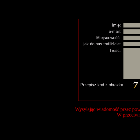
Imię:
e-mail:
Miejscowość:
jak do nas trafiliście:
Treść:
Przepisz kod z obrazka
Wysyłając wiadomość przez powy
W przeciwn