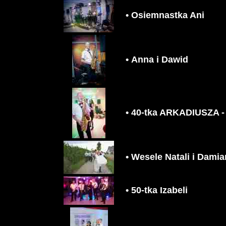
• Osiemnastka Ani
• Anna i Dawid
• 40-tka ARKADIUSZA 
• Wesele Natali i Dami
• 50-tka Izabeli