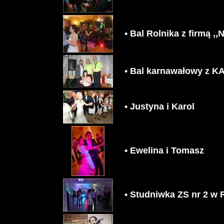
• Bal Rolnika z firmą 
• Bal karnawałowy z K
• Justyna i Karol
• Ewelina i Tomasz
• Studniwka ZS nr 2 w 