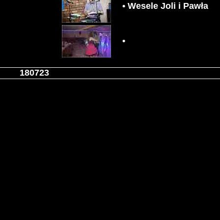
• Wesele Joli i Pawła
•
180723