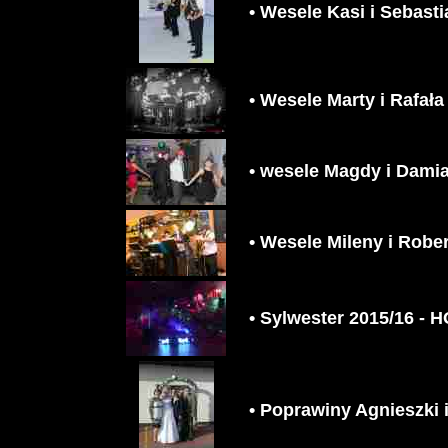
• Wesele Kasi i Sebast
• Wesele Marty i Rafała
• wesele Magdy i Dami
• Wesele Mileny i Robe
• Sylwester 2015/16 -
• Poprawiny Agnieszki 