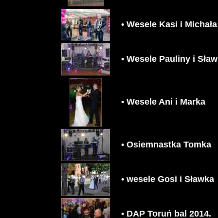
• Wesele Kasi i Michała
• Wesele Pauliny i Sła
• Wesele Ani i Marka
• Osiemnastka Tomka
• wesele Gosi i Sławka
• DAP Toruń bal 2014.