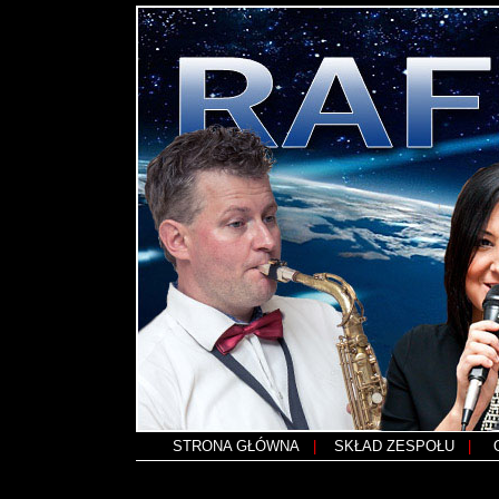
STRONA GŁÓWNA
|
SKŁAD ZESPOŁU
|